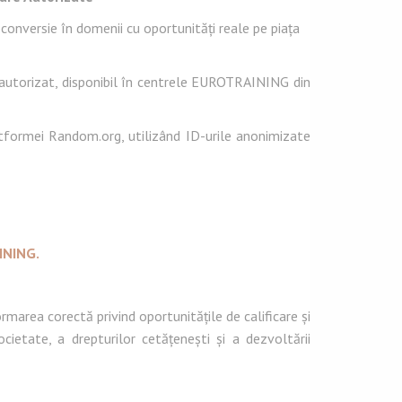
conversie în domenii cu oportunități reale pe piața
e autorizat, disponibil în centrele EUROTRAINING din
tformei Random.org, utilizând ID-urile anonimizate
INING.
area corectă privind oportunitățile de calificare și
cietate, a drepturilor cetățenești și a dezvoltării