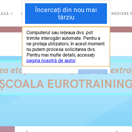
CASĂ
CURSURI
PROIECTE
GALERIE
MEDIERE 