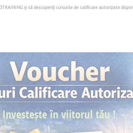
RAINING și să descoperiți cursurile de calificare autorizate dispon