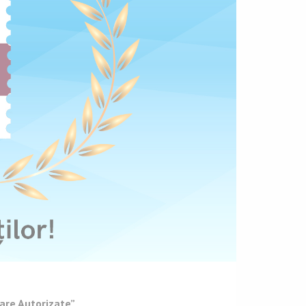
care Autorizate”