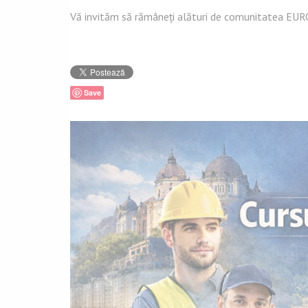
Vă invităm să rămâneți alături de comunitatea EUROT
Save