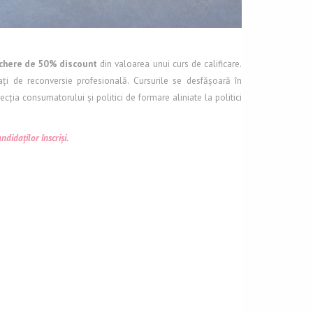
chere de 50% discount
din valoarea unui curs de calificare.
ați de reconversie profesională. Cursurile se desfășoară în
ecția consumatorului și politici de formare aliniate la politici
ndidaților înscriși.