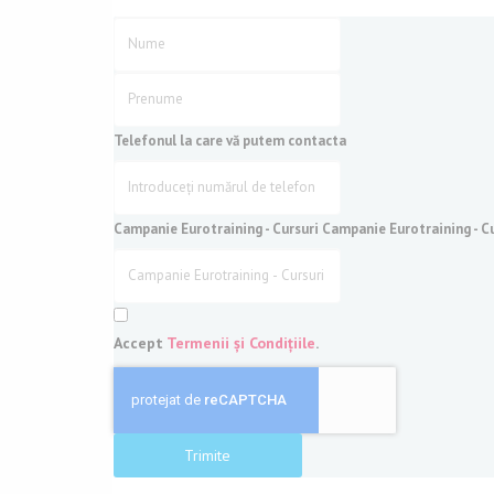
Telefonul la care vă putem contacta
Campanie Eurotraining - Cursuri
Campanie Eurotraining - Cu
Accept
Termenii și Condițiile
.