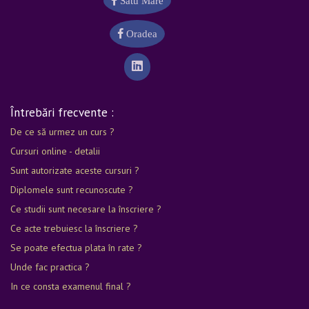
Satu Mare
Oradea
Întrebări frecvente :
De ce să urmez un curs ?
Cursuri online - detalii
Sunt autorizate aceste cursuri ?
Diplomele sunt recunoscute ?
Ce studii sunt necesare la înscriere ?
Ce acte trebuiesc la înscriere ?
Se poate efectua plata în rate ?
Unde fac practica ?
In ce consta examenul final ?