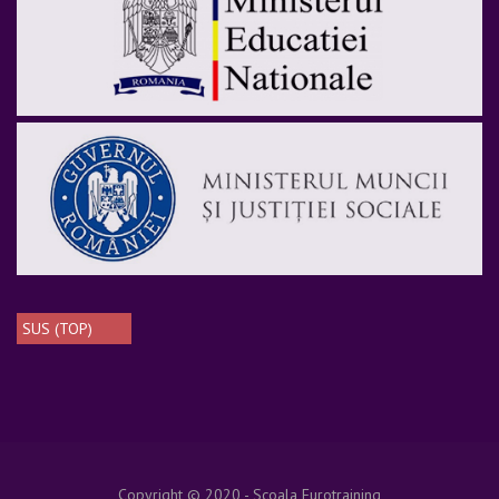
SUS (TOP)
Copyright © 2020 - Scoala Eurotraining