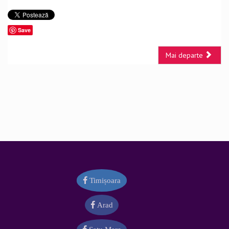
Save
Mai departe
Timișoara
Arad