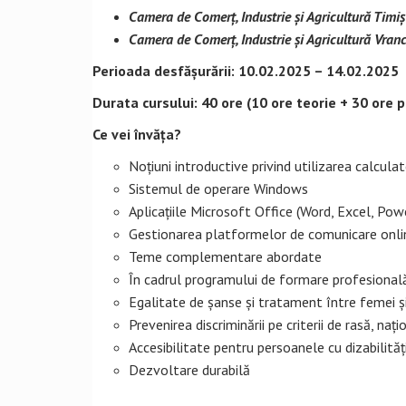
Camera de Comerț, Industrie și Agricultură Timiș 
Camera de Comerț, Industrie și Agricultură Vran
Perioada desfășurării: 10.02.2025 – 14.02.2025
Durata cursului: 40 ore (10 ore teorie + 30 ore p
Ce vei învăța?
Noțiuni introductive privind utilizarea calculat
Sistemul de operare Windows
Aplicațiile Microsoft Office (Word, Excel, Pow
Gestionarea platformelor de comunicare onli
Teme complementare abordate
În cadrul programului de formare profesional
Egalitate de șanse și tratament între femei și 
Prevenirea discriminării pe criterii de rasă, națio
Accesibilitate pentru persoanele cu dizabilităț
Dezvoltare durabilă