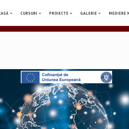
CASĂ
CURSURI
PROIECTE
GALERIE
MEDIERE 