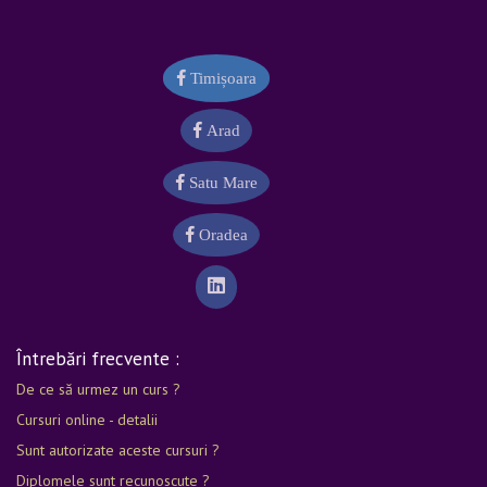
Timișoara
Arad
Satu Mare
Oradea
Întrebări frecvente :
De ce să urmez un curs ?
Cursuri online - detalii
Sunt autorizate aceste cursuri ?
Diplomele sunt recunoscute ?