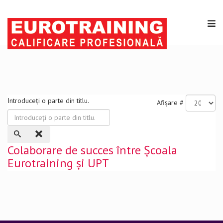
Introduceți o parte din titlu.
Afișare #
Colaborare de succes între Școala
Eurotraining și UPT