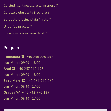
Ce studii sunt necesare la înscriere ?
Ce acte trebuiesc la înscriere ?
Se poate efectua plata în rate ?
Unde fac practica ?
In ce consta examenul final ?
Program :
Timisoara
+40 256 220 357
Luni-Vineri: 09:00 - 18:00
Arad
+40 257 212 175
Luni-Vineri: 09:00 - 18:00
Satu Mare
+40 261 712 060
Luni-Vineri: 08:30 - 17:00
Oradea
+ 40 732 970 189
Luni-Vineri: 08:30 - 17:00